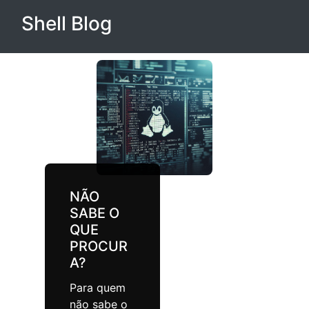
Shell Blog
NÃO
SABE O
QUE
PROCUR
A?
Para quem
não sabe o