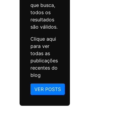
que busca,
todos os
resultados
são válidos.
Clique aqui
para ver
todas as
publicações
recentes do
blog
VER POSTS